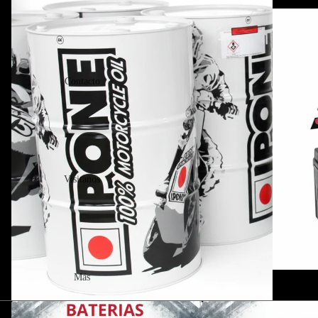
Contacto
Visitanos
Más
Baterias
ACEITES Y LUBRICA