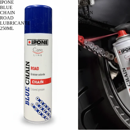
IPONE
IPONE
BLUE
RED
CHAIN
CHAIN
ROAD
ROAD
LUBRICANTE
LUBRICANTE
250ML
250ML